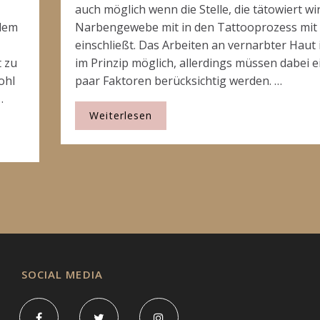
auch möglich wenn die Stelle, die tätowiert wi
blem
Narbengewebe mit in den Tattooprozess mit
,
einschließt. Das Arbeiten an vernarbter Haut 
t zu
im Prinzip möglich, allerdings müssen dabei e
ohl
paar Faktoren berücksichtig werden. …
…
Weiterlesen
SOCIAL MEDIA