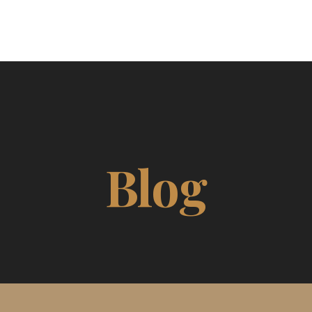
EBENHOLZ
ÜBER UNS
BLOG
Blog