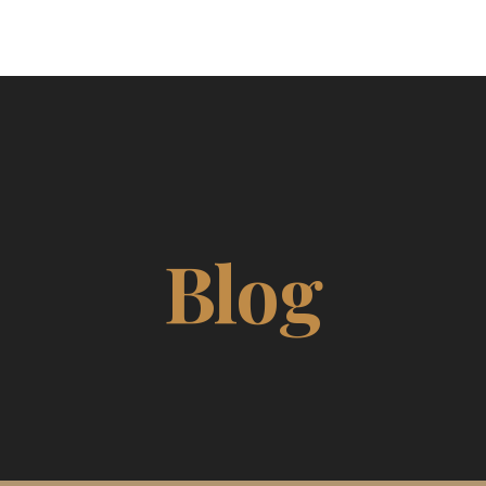
EBENHOLZ
Blog