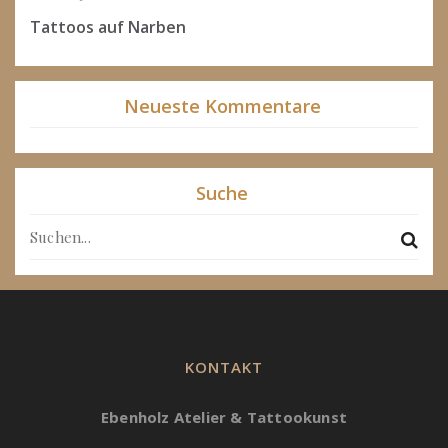
Tattoos auf Narben
Neueste Kommentare
Suche
KONTAKT
Ebenholz Atelier & Tattookunst