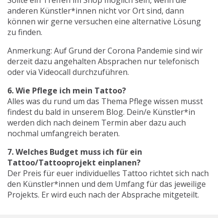
Sollte ein Treffen im Shop möglich sein, wenn die
anderen Künstler*innen nicht vor Ort sind, dann
können wir gerne versuchen eine alternative Lösung
zu finden.
Anmerkung: Auf Grund der Corona Pandemie sind wir
derzeit dazu angehalten Absprachen nur telefonisch
oder via Videocall durchzuführen.
6. Wie Pflege ich mein Tattoo?
Alles was du rund um das Thema Pflege wissen musst
findest du bald in unserem Blog. Dein/e Künstler*in
werden dich nach deinem Termin aber dazu auch
nochmal umfangreich beraten.
7. Welches Budget muss ich für ein
Tattoo/Tattooprojekt einplanen?
Der Preis für euer individuelles Tattoo richtet sich nach
den Künstler*innen und dem Umfang für das jeweilige
Projekts. Er wird euch nach der Absprache mitgeteilt.