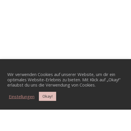
Wir verwenden Cookies auf unserer Website, um dir ein
optimales Website-Erlebnis zu bieten. Mit Klick auf „Okay!“
erlaubst du uns die Verwendung von Cookies.
Einstellungen
Okay!