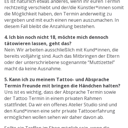
Es ist natürlich etwas anderes, wenn ihr euren Termin
rechtzeitig verschiebt und der/die Künstler*innen somit
die Möglichkeit haben, den Termin anderweitig zu
vergeben und mit euch einen neuen auszumachen. In
diesem Fall bleibt die Anzahlung bestehen.
4. Ich bin noch nicht 18, möchte mich dennoch
tätowieren lassen, geht das?
Nein. Wir arbeiten ausschließlich mit Kund*innen, die
bereits volljährig sind. Auch das Mitbringen der Eltern
oder der unterschriebene sogenannte “Muttizettel”
macht da keine Ausnahme.
5. Kann ich zu meinem Tattoo- und Absprache
Termin Freunde mit bringen die Händchen halten?
Uns ist es wichtig, dass der Absprache Termin sowie
der Tattoo Termin in einem privaten Rahmen
stattfindet. Da wir ein offenes Atelier Studio sind und
den Kund*innen eine sehr private Tattooerfahrung
ermöglichen wollen sehen wir daher davon ab.