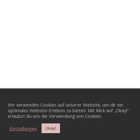
Wir verwenden Cookies auf unserer Website, um dir ein
optimales Website-Erlebnis zu bieten. Mit Klick auf „Okay!“
erlaubst du uns die Verwendung von Cookies.
Einstellungen
Okay!