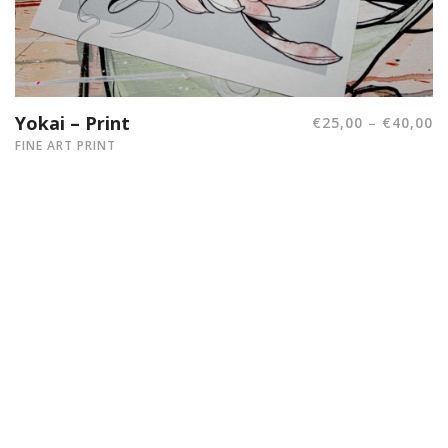
Yokai – Print
–
€
25,00
€
40,00
FINE ART PRINT