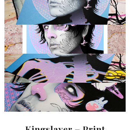
Kingslayer – Print