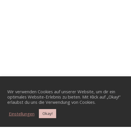
Wir verwenden Cookies auf unserer Website, um dir ein
optimales Website-Erlebnis zu bieten. Mit Klick auf „Okay!“
erlaubst du uns die Verwendung von Cookies.
Einstellungen
Okay!