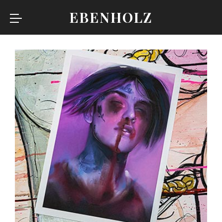
EBENHOLZ